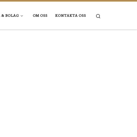
Search
 & BOLAG
OM OSS
KONTAKTA OSS