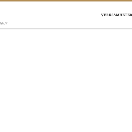
VERKSAMHETER
seur